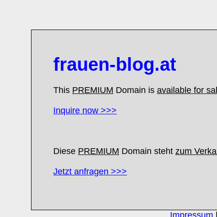
frauen-blog.at
This
PREMIUM
Domain is
available for sa
Inquire now >>>
Diese
PREMIUM
Domain steht
zum Verkau
Jetzt anfragen >>>
Impressum